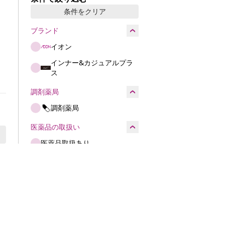
条件をクリア
ブランド
イオン
インナー&カジュアルプラ
ス
調剤薬局
調剤薬局
医薬品の取扱い
医薬品取扱あり
第一類医薬品取扱あり
施設・サービス
イオンラウンジ
車いす貸出