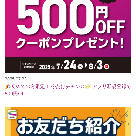
2025.07.23
🎉初めての方限定！ 今だけチャンス✨ アプリ新規登録で
500円OFF！