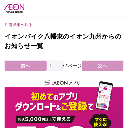
店舗詳細へ戻る
イオンバイク八幡東のイオン九州からの
お知らせ一覧
前へ
/
1
ページ
次へ