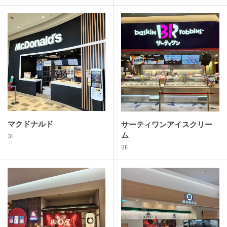
マクドナルド
サーティワンアイスクリー
ム
3F
3F