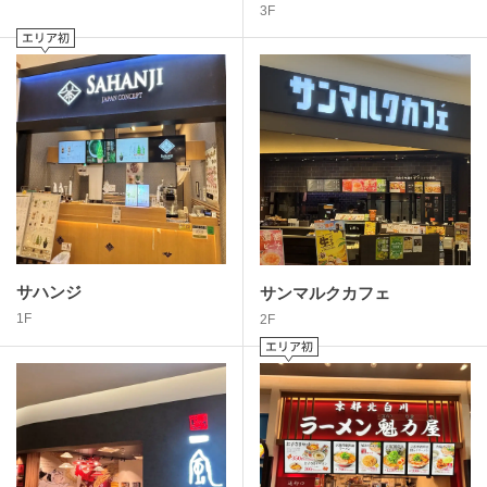
3F
サハンジ
サンマルクカフェ
1F
2F