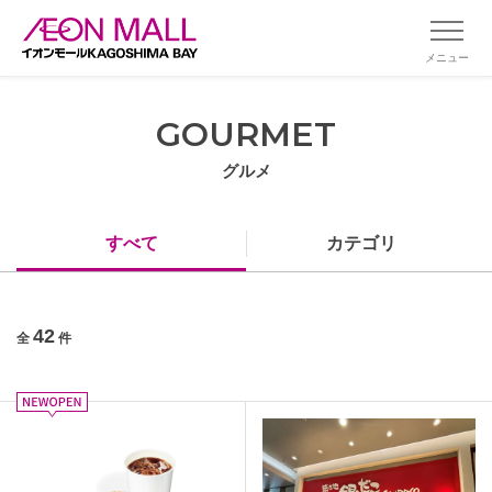
メニュー
GOURMET
グルメ
すべて
カテゴリ
42
全
件