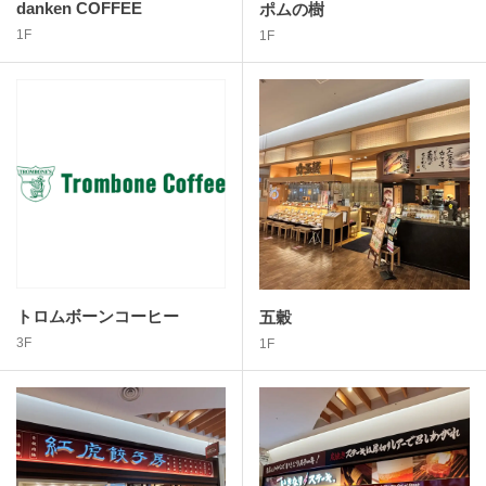
danken COFFEE
ポムの樹
1F
1F
トロムボーンコーヒー
五穀
3F
1F