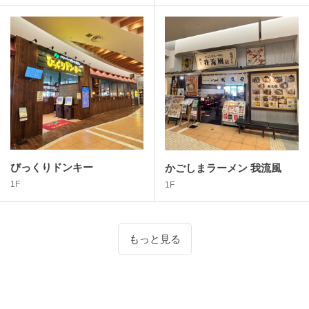
びっくりドンキー
かごしまラーメン 我流風
1F
1F
もっと見る