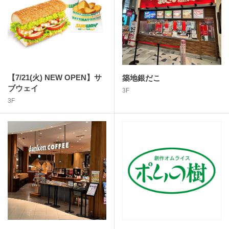
【7/21(火) NEW OPEN】サ
築地銀だこ
ブウェイ
3F
3F