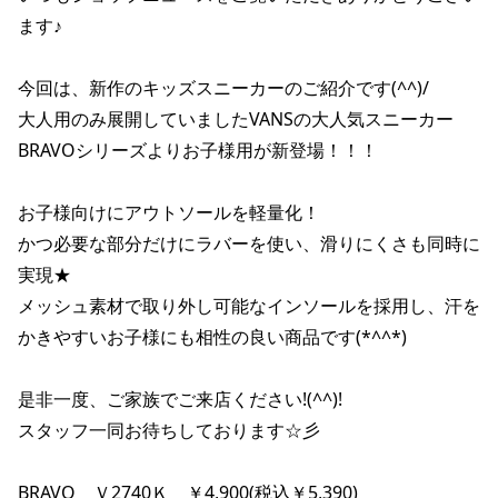
ます♪

今回は、新作のキッズスニーカーのご紹介です(^^)/

大人用のみ展開していましたVANSの大人気スニーカー
BRAVOシリーズよりお子様用が新登場！！！

お子様向けにアウトソールを軽量化！

かつ必要な部分だけにラバーを使い、滑りにくさも同時に
実現★

メッシュ素材で取り外し可能なインソールを採用し、汗を
かきやすいお子様にも相性の良い商品です(*^^*)

是非一度、ご家族でご来店ください!(^^)!

スタッフ一同お待ちしております☆彡

BRAVO　Ｖ2740Ｋ　￥4,900(税込￥5,390)