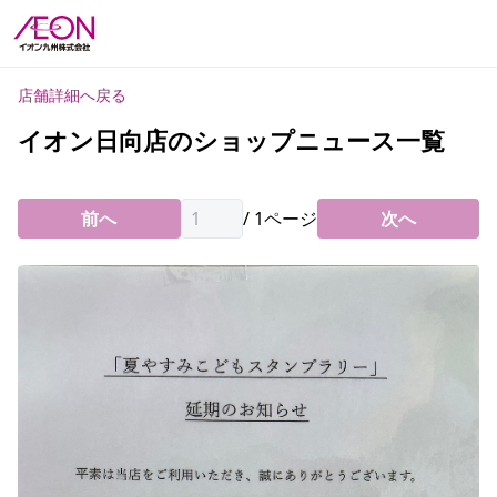
店舗詳細へ戻る
イオン日向店のショップニュース一覧
前へ
/
1
ページ
次へ