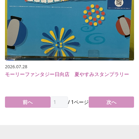
2026.07.28
モーリーファンタジー日向店 夏やすみスタンプラリー
前へ
/
1
ページ
次へ