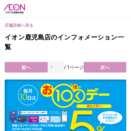
店舗詳細へ戻る
イオン鹿児島店のインフォメーション一
覧
前へ
/
1
ページ
次へ