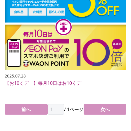
2025.07.28
【お10くデー】毎月10日はお10くデー
前へ
/
1
ページ
次へ