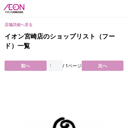
店舗詳細へ戻る
イオン宮崎店のショップリスト（フー
ド）一覧
前へ
/
1
ページ
次へ