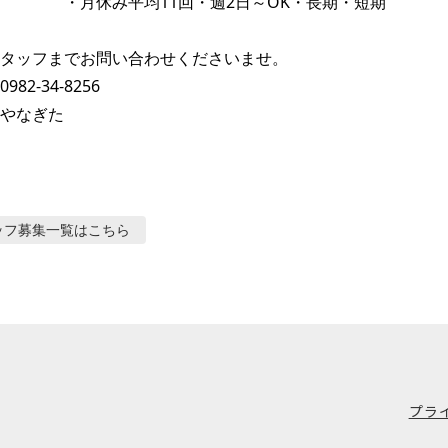
　　　　・月休み平均11回・週2日～OK・長期・短期

タッフまでお問い合わせくださいませ。

2-34-8256

やなぎた
ッフ募集
一覧はこちら
プラ