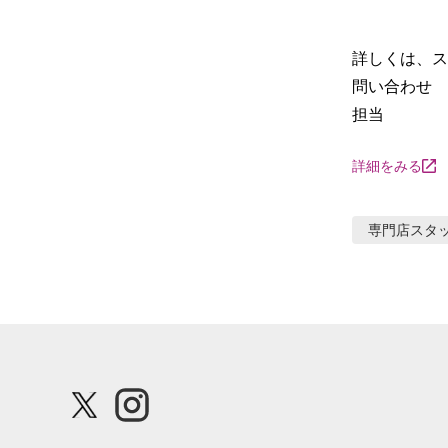
　　　　　　
詳しくは、ス
問い合わせ　098
担当　　　　
詳細をみる
専門店スタ