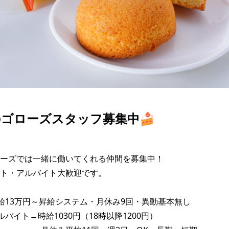
ゴローズスタッフ募集中🍰
ーズでは一緒に働いてくれる仲間を募集中！

ト・アルバイト大歓迎です。

給13万円～昇給システム・月休み9回・異動基本無し

バイト→時給1030円（18時以降1200円）
