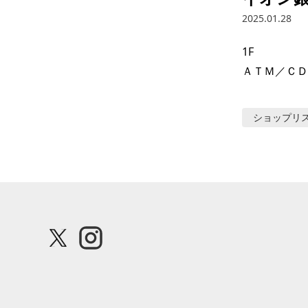
2025.01.28
1F

ＡＴＭ／ＣＤ
ショップリ