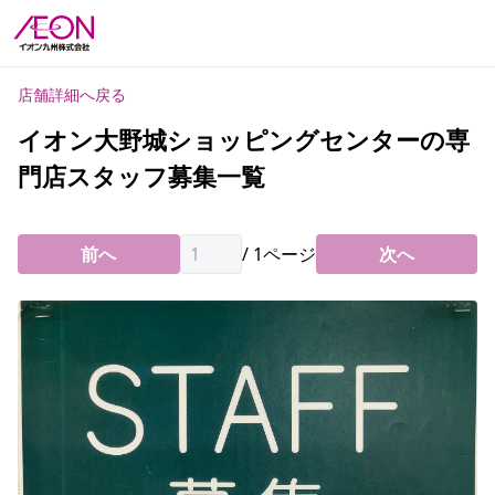
店舗詳細へ戻る
イオン大野城ショッピングセンターの専
門店スタッフ募集一覧
前へ
/
1
ページ
次へ