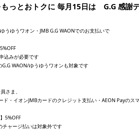
もっとおトクに 毎月15日は G.G 感謝
N・ゆうゆうワオン・JMB G.G WAONでのお支払いで

%OFF

申込みが必要です

ayのG.G WAON/ゆうゆうワオンも対象です

員さま、

ード・イオンJMBカードのクレジット支払い・AEON Payのスマ
5%OFF

ayのチャージ払いは対象外です
