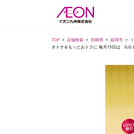
TOP
店舗検索
宮崎県
延岡市
オトナをもっとおトクに 毎月15日は G.G