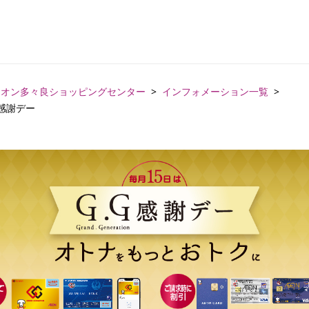
イオン多々良ショッピングセンター
インフォメーション一覧
 感謝デー