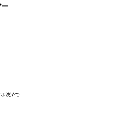
デー
ホ決済で
