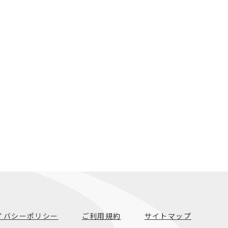
イバシーポリシー
ご利用規約
サイトマップ