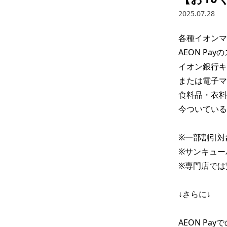
2025.07.28
各種イオンマ
AEON Pay
イオン銀行キ
または電子マ
食料品・衣料
今ついている
※一部割引対
※サンキュー
※専門店では
↓さらに↓

AEON Pa