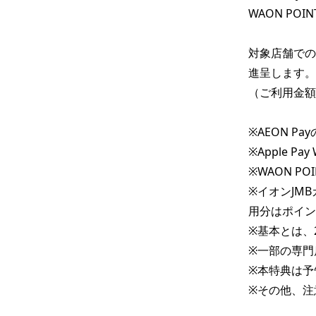
WAON POI
対象店舗でのお
進呈します。

（ご利用金額
※AEON 
※Apple 
※WAON P
※イオンJMB
用分はポイン
※基本とは、2
※一部の専門
※本特典は予
※その他、注