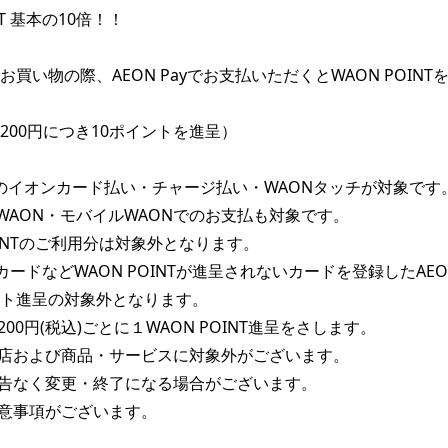
NT 基本の10倍！！

買い物の際、AEON Payでお支払いただくとWAON POINT
200円につき10ポイントを進呈）

Payのイオンカード払い・チャージ払い・WAONタッチが対象です。
Pay WAON・モバイルWAONでのお支払も対象です。

OINTのご利用分は対象外となります。

カードなどWAON POINTが進呈されないカードを登録したAEON
ト進呈の対象外となります。

00円(税込)ごとに１WAON POINT進呈をさします。

店および商品・サービスに対象外がございます。

告なく変更・終了になる場合がございます。

意事項がございます。