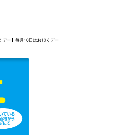
くデー】毎月10日はお10くデー