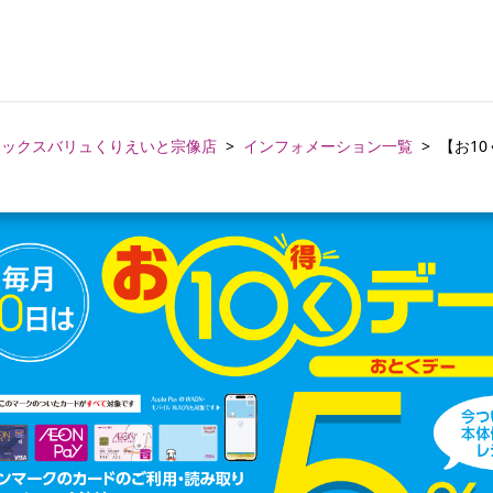
マックスバリュくりえいと宗像店
インフォメーション一覧
【お10