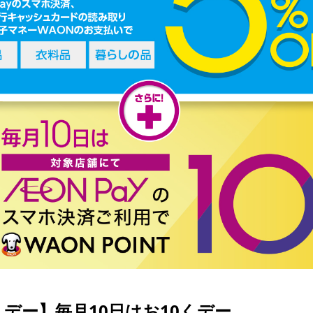
くデー】毎月10日はお10くデー