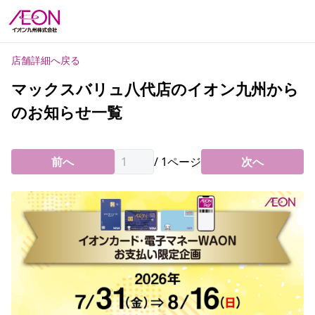
店舗詳細へ戻る
マックスバリュ八代店のイオン九州から
のお知らせ一覧
前へ
/
1
ページ
次へ