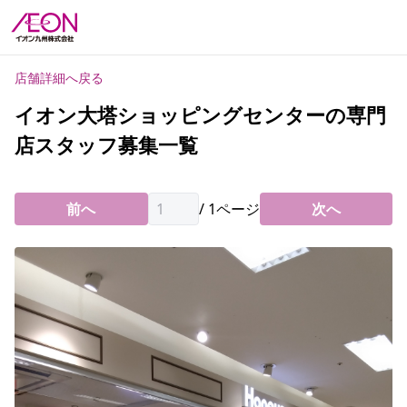
店舗詳細へ戻る
イオン大塔ショッピングセンターの専門
店スタッフ募集一覧
前へ
/
1
ページ
次へ