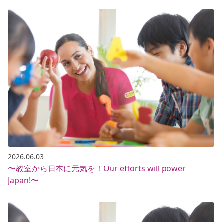
2026.06.03
〜教室から日本に元気を！Our efforts will power
Japan!〜