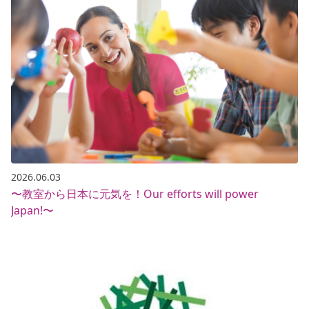
2026.06.03
〜教室から日本に元気を！Our efforts will power
Japan!〜