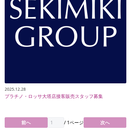
2025.12.28
プラチノ・ロッサ大塔店接客販売スタッフ募集
前へ
/
1
ページ
次へ