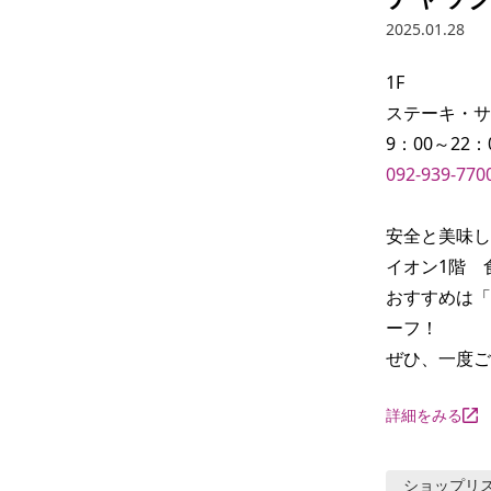
2025.01.28
1F

ステーキ・サ
092-939-770
安全と美味し
イオン1階　
おすすめは「
ーフ！

ぜひ、一度ご
詳細をみる
ショップリ