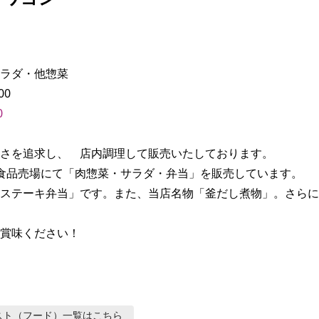
ラダ・他惣菜

0
さを追求し、　店内調理して販売いたしております。

食品売場にて「肉惣菜・サラダ・弁当」を販売しています。

ステーキ弁当」です。また、当店名物「釜だし煮物」。さらに
賞味ください！
スト（フード）
一覧はこちら