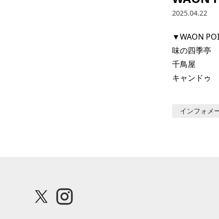
2025.04.22
▼WAON P
味の四季亭

千鳥屋

キャンドゥ
インフォメ