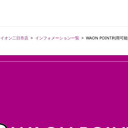
イオン二日市店
インフォメーション一覧
WAON POINT利用可