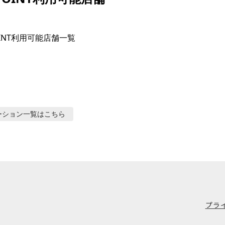
OINT利用可能店舗一覧

ーション
一覧はこちら
プラ