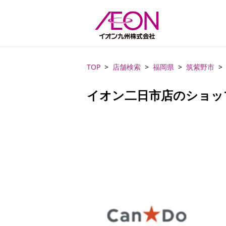
TOP
店舗検索
福岡県
筑紫野市
イオン二日市店のショッ