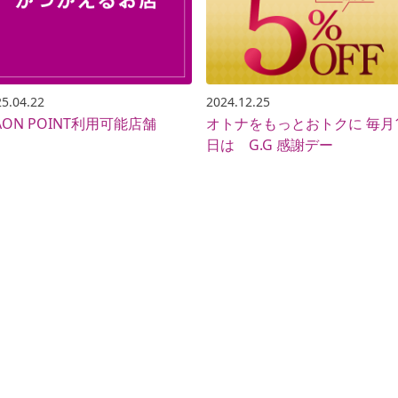
5.04.22
2024.12.25
AON POINT利用可能店舗
オトナをもっとおトクに 毎月15
日は G.G 感謝デー