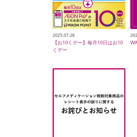
2025.07.28
202
【お10くデー】毎月10日はお10
W
くデー