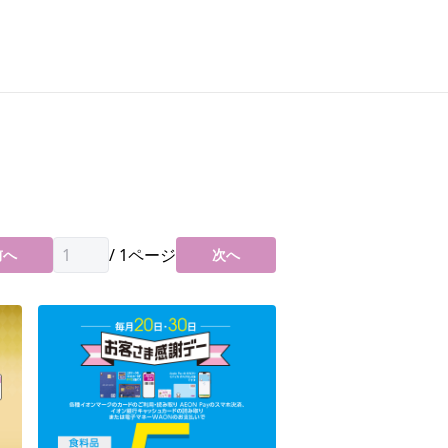
/
1
ページ
前へ
次へ