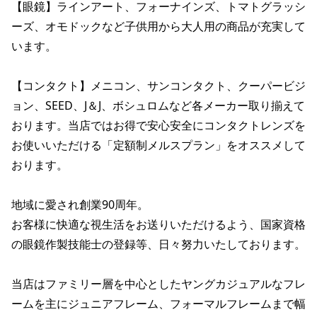
【眼鏡】ラインアート、フォーナインズ、トマトグラッシ
ーズ、オモドックなど子供用から大人用の商品が充実して
います。

【コンタクト】メニコン、サンコンタクト、クーパービジ
ョン、SEED、J＆J、ボシュロムなど各メーカー取り揃えて
おります。当店ではお得で安心安全にコンタクトレンズを
お使いいただける「定額制メルスプラン」をオススメして
おります。

地域に愛され創業90周年。

お客様に快適な視生活をお送りいただけるよう、国家資格
の眼鏡作製技能士の登録等、日々努力いたしております。

当店はファミリー層を中心としたヤングカジュアルなフレ
ームを主にジュニアフレーム、フォーマルフレームまで幅