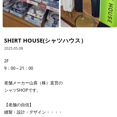
SHIRT HOUSE(シャツハウス）
2025.05.08
2F

9：00～21：00

老舗メーカー山喜（株）直営の

シャツSHOPです。

【老舗の自信】

縫製・設計・デザイン・・・・
