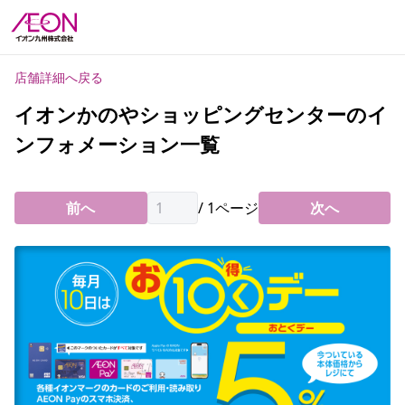
店舗詳細へ戻る
イオンかのやショッピングセンターのイ
ンフォメーション一覧
前へ
/
1
ページ
次へ