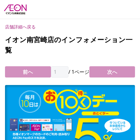
店舗詳細へ戻る
イオン南宮崎店のインフォメーション一
覧
前へ
/
1
ページ
次へ