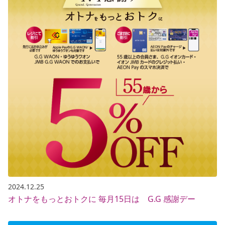
2024.12.25
オトナをもっとおトクに 毎月15日は G.G 感謝デー