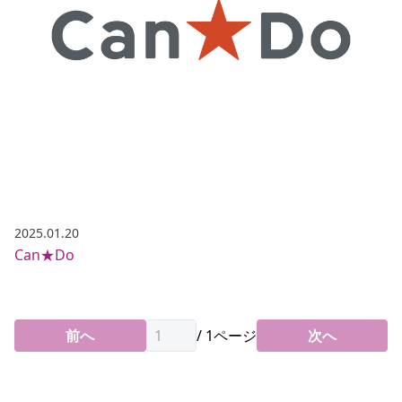
2025.01.20
Can★Do
前へ
/
1
ページ
次へ