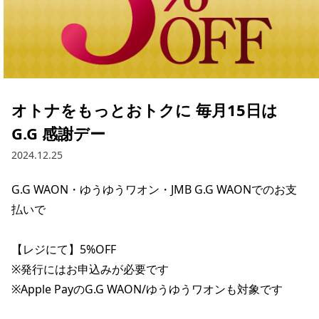
オトナをもっとおトクに 毎月15日は
G.G 感謝デー
2024.12.25
G.G WAON・ゆうゆうワオン・JMB G.G WAONでのお支
払いで

【レジにて】5%OFF

※発行にはお申込みが必要です

※Apple PayのG.G WAON/ゆうゆうワオンも対象です
