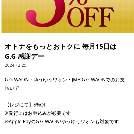
オトナをもっとおトクに 毎月15日は
G.G 感謝デー
2024.12.25
G.G WAON・ゆうゆうワオン・JMB G.G WAONでのお支
払いで

【レジにて】5%OFF

※発行にはお申込みが必要です

※Apple PayのG.G WAON/ゆうゆうワオンも対象です
