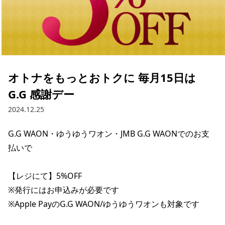
オトナをもっとおトクに 毎月15日は
G.G 感謝デー
2024.12.25
G.G WAON・ゆうゆうワオン・JMB G.G WAONでのお支
払いで

【レジにて】5%OFF

※発行にはお申込みが必要です

※Apple PayのG.G WAON/ゆうゆうワオンも対象です
