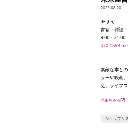
2025.08.20
3F [65]

書籍・雑誌

070-1598-62
素敵な本との
ラーや映画、
え。ライフス
詳細をみる
ショップリ