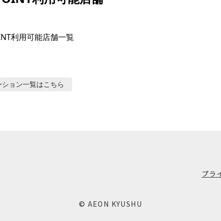
OINT利用可能店舗一覧

ーション
一覧はこちら
プラ
© AEON KYUSHU