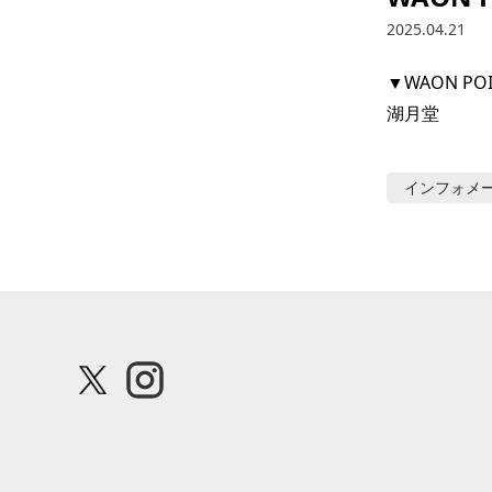
2025.04.21
▼WAON P
湖月堂
インフォメ