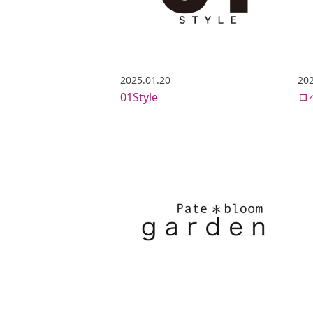
2025.01.20
202
01Style
ロ