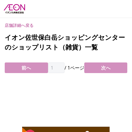
店舗詳細へ戻る
イオン佐世保白岳ショッピングセンター
のショップリスト（雑貨）一覧
前へ
/
1
ページ
次へ