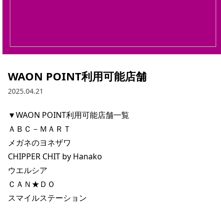
WAON POINT利用可能店舗
2025.04.21
▼WAON POINT利用可能店舗一覧

ＡＢＣ－ＭＡＲＴ

メガネのヨネザワ

CHIPPER CHIT by Hanako

ウエルシア

ＣＡＮ★ＤＯ

スマイルステーション