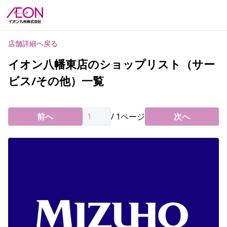
店舗詳細へ戻る
イオン八幡東店のショップリスト（サー
ビス/その他）一覧
前へ
/
1
ページ
次へ