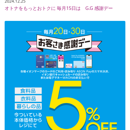
2024.12.25
オトナをもっとおトクに 毎月15日は G.G 感謝デー