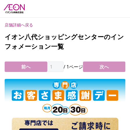
店舗詳細へ戻る
イオン八代ショッピングセンターのイン
フォメーション一覧
前へ
/
1
ページ
次へ