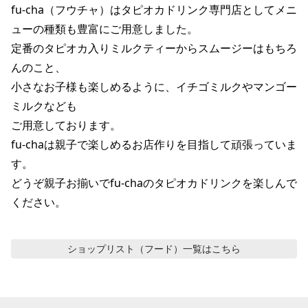
fu-cha（フウチャ）はタピオカドリンク専門店としてメニ
ューの種類も豊富にご用意しました。

定番のタピオカ入りミルクティーからスムージーはもちろ
んのこと、

小さなお子様も楽しめるように、イチゴミルクやマンゴー
ミルクなども

ご用意しております。

fu-chaは親子で楽しめるお店作りを目指して頑張っていま
す。

どうぞ親子お揃いでfu-chaのタピオカドリンクを楽しんで
ください。
ショップリスト（フード）
一覧はこちら