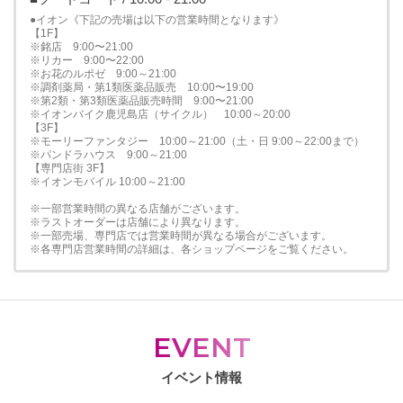
●イオン《下記の売場は以下の営業時間となります》
【1F】
※銘店 9:00〜21:00
※リカー 9:00〜22:00
※お花のルポゼ 9:00～21:00
※調剤薬局・第1類医薬品販売 10:00〜19:00
※第2類・第3類医薬品販売時間 9:00〜21:00
※イオンバイク鹿児島店（サイクル） 10:00～20:00
【3F】
※モーリーファンタジー 10:00～21:00（土・日 9:00～22:00まで）
※パンドラハウス 9:00～21:00
【専門店街 3F】
※イオンモバイル 10:00～21:00
※一部営業時間の異なる店舗がございます。
※ラストオーダーは店舗により異なります。
※一部売場、専門店では営業時間が異なる場合がございます。
※各専門店営業時間の詳細は、各ショップページをご覧ください。
EVENT
イベント情報