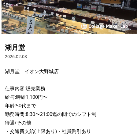
湖月堂
2026.02.08
湖月堂	イオン大野城店

仕事内容:販売業務

給与:時給1,100円〜

年齢:50代まで

勤務時間:8:30〜21:00迄の間でのシフト制

待遇/その他

・交通費支給(上限あり)・社員割引あり
