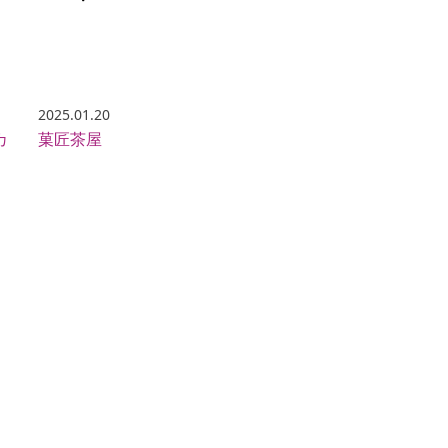
2025.01.20
カ
菓匠茶屋