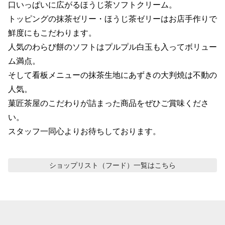
口いっぱいに広がるほうじ茶ソフトクリーム。

トッピングの抹茶ゼリー・ほうじ茶ゼリーはお店手作りで
鮮度にもこだわります。

人気のわらび餅のソフトはプルプル白玉も入ってボリュー
ム満点。

そして看板メニューの抹茶生地にあずきの大判焼は不動の
人気。

菓匠茶屋のこだわりが詰まった商品をぜひご賞味くださ
い。

スタッフ一同心よりお待ちしております。
ショップリスト（フード）
一覧はこちら