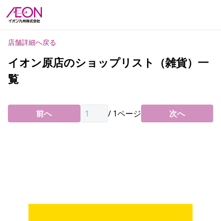
店舗詳細へ戻る
イオン原店のショップリスト（雑貨）一
覧
前へ
/
1
ページ
次へ