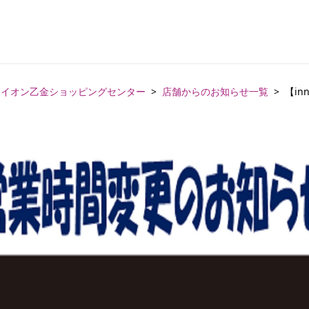
イオン乙金ショッピングセンター
店舗からのお知らせ一覧
【in