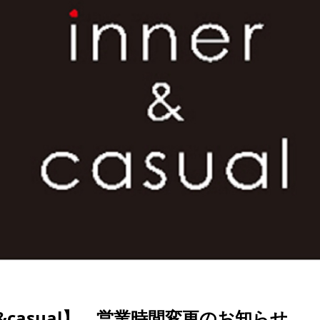
r&casual】 営業時間変更のお知らせ