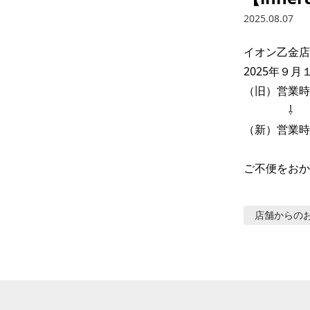
2025.08.07
イオン乙金店　
2025年９
（旧）営業時間
　　　　⇩

（新）営業時間
ご不便をおか
店舗からの