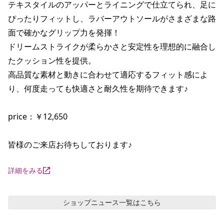
テキスタイルのアッパーとライニングで仕立てられ、足に
ぴったりフィットし、ラバーアウトソールがさまざまな路
面で確かなグリップ力を発揮！

ドリームストライクが柔らかさと安定性を理想的に融合し
たクッション性を提供。

高品質な素材と動きに合わせて適応するフィット感によ
り、何度走っても快適さと耐久性を期待できます♪

price：￥12,650

皆様のご来店お待ちしております♪
詳細をみる
ショップニュース
一覧はこちら